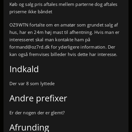
Køb og salg pris aftales mellem parterne dog aftales
priserne ikke båndet
OZ9WTN fortalte om en amatør som grundet salg af
hus, har en 24m høj mast til afhentning. Hvis man er
interesseret skal man kontakte ham på
formand@oz7rd.dk for yderligere information. Der
kan også fremvises billeder hvis dette har interesse.
Indkald
Der var 8 som lyttede
Andre prefixer
Er der nogen der er glemt?
Afrunding