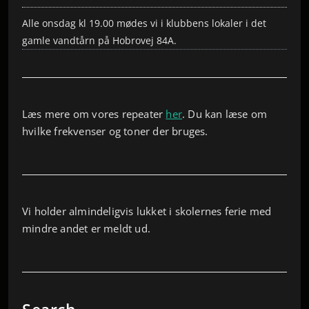
Alle onsdag kl 19.00 mødes vi i klubbens lokaler i det
gamle vandtårn på Hobrovej 84A.
Læs mere om vores repeater
her
. Du kan læse om
hvilke frekvenser og toner der bruges.
Vi holder almindeligvis lukket i skolernes ferie med
mindre andet er meldt ud.