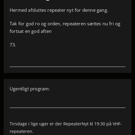
Hermed afsluttes repeater nyt for denne gang.
Tak for god ro og orden, repeateren sættes nu fri og
fortsat en god aften
73.
Ugentligt program:
Tirsdage i lige uger er der RepeaterNyt kl 19:30 på VHF-
repeateren.