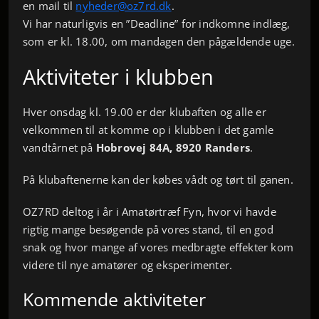
en mail til
nyheder@oz7rd.dk
.
Vi har naturligvis en ”Deadline” for indkomne indlæg,
som er kl. 18.00, om mandagen den pågældende uge.
Aktiviteter i klubben
Hver onsdag kl. 19.00 er der klubaften og alle er
velkommen til at komme op i klubben i det gamle
vandtårnet på
Hobrovej 84A, 8920 Randers
.
På klubaftenerne kan der købes vådt og tørt til ganen.
OZ7RD deltog i år i Amatørtræf Fyn, hvor vi havde
rigtig mange besøgende på vores stand, til en god
snak og hvor mange af vores medbragte effekter kom
videre til nye amatører og eksperimenter.
Kommende aktiviteter