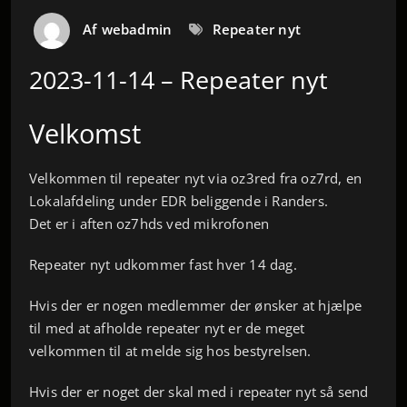
Af
webadmin
Repeater nyt
2023-11-14 – Repeater nyt
Velkomst
Velkommen til repeater nyt via oz3red fra oz7rd, en
Lokalafdeling under EDR beliggende i Randers.
Det er i aften oz7hds ved mikrofonen
Repeater nyt udkommer fast hver 14 dag.
Hvis der er nogen medlemmer der ønsker at hjælpe
til med at afholde repeater nyt er de meget
velkommen til at melde sig hos bestyrelsen.
Hvis der er noget der skal med i repeater nyt så send