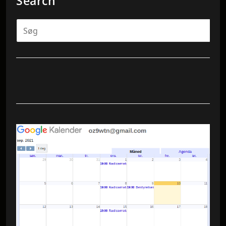
Search