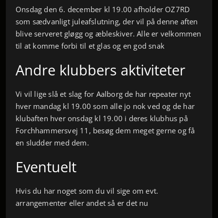
Onsdag den 6. december kl 19.00 afholder OZ7RD
som sædvanligt juleafslutning, der vil på denne aften
blive serveret gløgg og æbleskiver. Alle er velkommen
til at komme forbi til et glas og en god snak
Andre klubbers aktiviteter
Vi vil lige slå et slag for Aalborg de har repeater nyt
hver mandag kl 19.00 som alle jo nok ved og de har
klubaften hver onsdag kl 19.00 i deres klubhus på
Forchhammersvej 11, besøg dem meget gerne og få
en sludder med dem.
Eventuelt
Hvis du har noget som du vil sige om evt.
arrangementer eller andet så er det nu