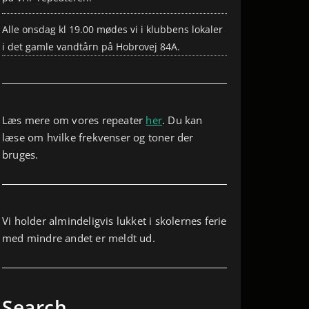
Alle onsdag kl 19.00 mødes vi i klubbens lokaler
i det gamle vandtårn på Hobrovej 84A.
Læs mere om vores repeater
her
. Du kan
læse om hvilke frekvenser og toner der
bruges.
Vi holder almindeligvis lukket i skolernes ferie
med mindre andet er meldt ud.
Search