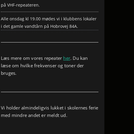
på VHF-repeateren.
Alle onsdag kl 19.00 mødes vi i klubbens lokaler
i det gamle vandtårn på Hobrovej 84A.
Læs mere om vores repeater
her
. Du kan
læse om hvilke frekvenser og toner der
bruges.
Vi holder almindeligvis lukket i skolernes ferie
med mindre andet er meldt ud.