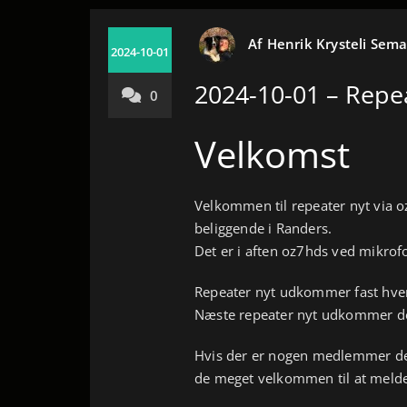
Af
Henrik Krysteli Sem
2024-10-01
2024-10-01 – Repe
0
Velkomst
Velkommen til repeater nyt via o
beliggende i Randers.
Det er i aften oz7hds ved mikrof
Repeater nyt udkommer fast hver 1
Næste repeater nyt udkommer de
Hvis der er nogen medlemmer der 
de meget velkommen til at melde