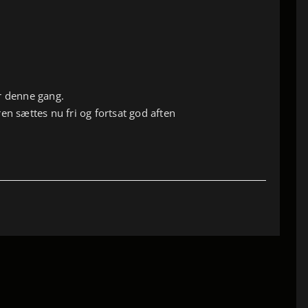
r denne gang.
en sættes nu fri og fortsat god aften