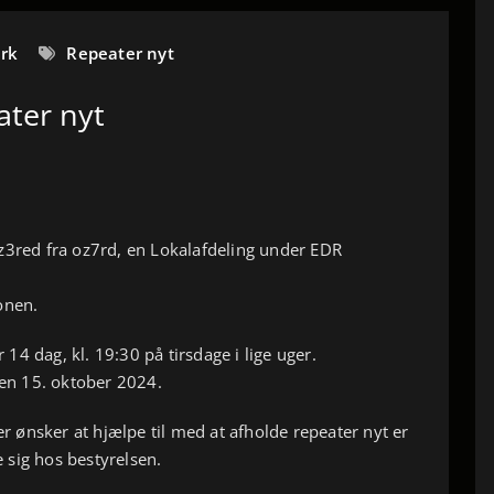
ark
Repeater nyt
ater nyt
z3red fra oz7rd, en Lokalafdeling under EDR
onen.
4 dag, kl. 19:30 på tirsdage i lige uger.
n 15. oktober 2024.
ønsker at hjælpe til med at afholde repeater nyt er
 sig hos bestyrelsen.