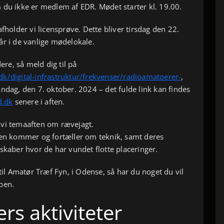
 du ikke er medlem af EDR. Mødet starter kl. 19.00.
afholder vi licensprøve. Dette bliver tirsdag den 22.
år i de vanlige mødelokale.
ere, så meld dig til på
k/digital-infrastruktur/frekvenser/radioamatoerer-
,
ndag, den 7. oktober. 2024 – det fulde link kan findes
.dk
senere i aften.
vi temaaften om rævejagt.
 kommer og fortæller om teknik, samt deres
skaber hvor de har vundet flotte placeringer.
 til Amatør Træf Fyn, i Odense, så har du noget du vil
ben.
rs aktiviteter