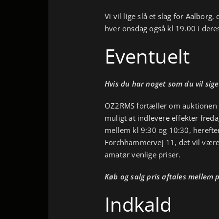
Vi vil lige slå et slag for Aalbor
hver onsdag også kl 19.00 i der
Eventuelt
Hvis du har noget som du vil sig
OZ2RMS fortæller om auktionen i
muligt at indlevere effekter fred
mellem kl 9:30 og 10:30, herefte
Forchhammervej 11, det vil være
amatør venlige priser.
Køb og salg pris aftales mellem 
Indkald