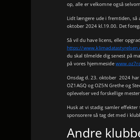
op, alle er velkomne også selvom
Lidt længere ude i fremtiden, så 
oktober 2024 kl.19.00. Det foreg
Så vil du have licens, eller opgrad
https://www.klimadatastyrelsen.d
du skal tilmelde dig senest på ma
på vores hjemmeside
www.oz7rd
Onsdag d. 23. oktober 2024 har 
OZ1AGQ og OZ5N Grethe og Steen
oplevelser ved forskellige mester
Husk at vi stadig samler effekter
sponsorere så tag det med i klub
Andre klubbe