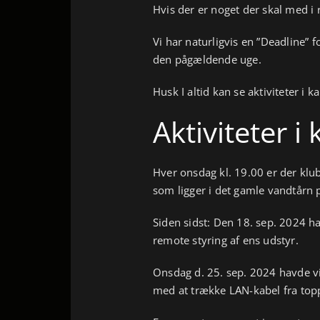
Hvis der er noget der skal med i 
Vi har naturligvis en ”Deadline”
den pågældende uge.
Husk I altid kan se aktiviteter i
Aktiviteter 
Hver onsdag kl. 19.00 er der klu
som ligger i det gamle vandtårn
Siden sidst: Den 18. sep. 2024 h
remote styring af ens udstyr.
Onsdag d. 25. sep. 2024 havde vi
med at trække LAN-kabel fra topp