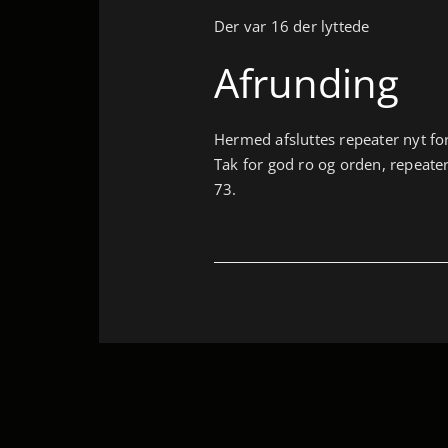
Der var 16 der lyttede
Afrunding
Hermed afsluttes repeater nyt fo
Tak for god ro og orden, repeater
73.