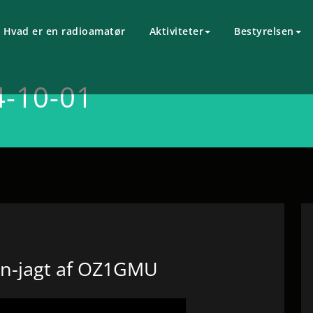
Hvad er en radioamatør
Aktiviteter
Bestyrelsen
4-10-01
on-jagt af OZ1GMU