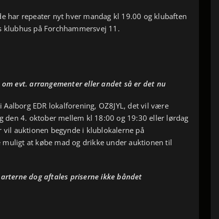
g, de har repeater nyt hver mandag kl 19.00 og klubaften
es klubhus på Forchhammersvej 11.
e om evt. arrangementer eller andet så er det nu
 Aalborg EDR lokalforening, OZ8JYL, det vil være
ag den 4. oktober mellem kl 18:00 og 19:30 eller lørdag
r vil auktionen begynde i klublokalerne på
 muligt at købe mad og drikke under auktionen til
parterne dog aftales priserne ikke båndet