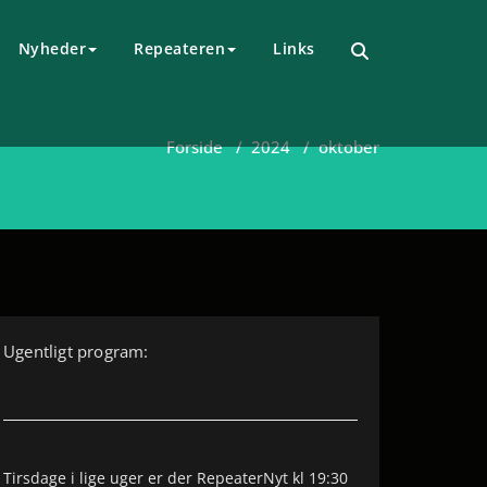
Nyheder
Repeateren
Links
Forside
/
2024
/
oktober
Ugentligt program:
Tirsdage i lige uger er der RepeaterNyt kl 19:30