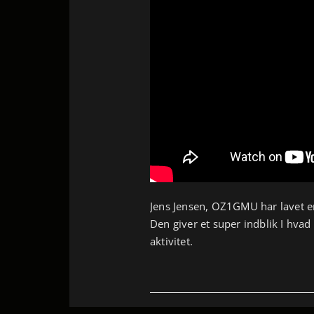
Jens Jensen, OZ1GMU har lavet en
Den giver et super indblik I hvad
aktivitet.