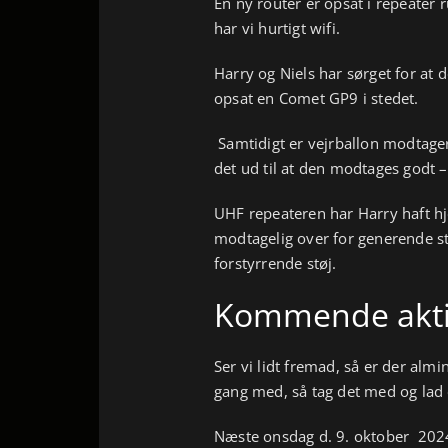
En ny router er opsat i repeater
har vi hurtigt wifi.
Harry og Niels har sørget for at 
opsat en Comet GP9 i stedet.
Samtidigt er vejrballon modtage
det ud til at den modtages godt 
UHF repeateren har Harry haft hj
modtagelig over for generende s
forstyrrende støj.
Kommende aktiv
Ser vi lidt fremad, så er der almi
gang med, så tag det med og lad
Næste onsdag d. 9. oktober 202