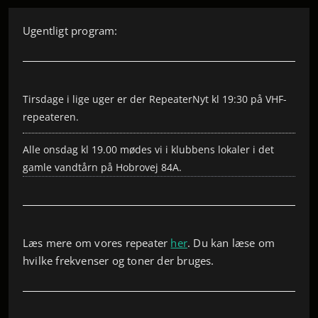
Ugentligt program:
Tirsdage i lige uger er der RepeaterNyt kl 19:30 på VHF-
repeateren.
Alle onsdag kl 19.00 mødes vi i klubbens lokaler i det
gamle vandtårn på Hobrovej 84A.
Læs mere om vores repeater
her
. Du kan læse om
hvilke frekvenser og toner der bruges.