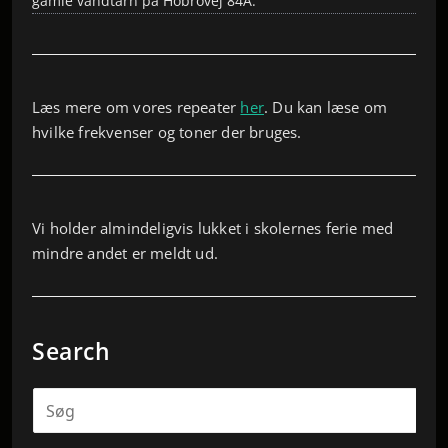
gamle vandtårn på Hobrovej 84A.
Læs mere om vores repeater
her
. Du kan læse om
hvilke frekvenser og toner der bruges.
Vi holder almindeligvis lukket i skolernes ferie med
mindre andet er meldt ud.
Search