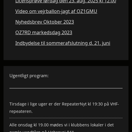
Licensprøve lørdag den 23. aug. 2025 kl 12.00
Video om vejrballon-jagt af OZ1GMU
Nyhedsbrev Oktober 2023
OZ7RD markedsdag 2023
Indbydelse til sommerafslutning d. 21. juni
Ugentligt program:
Tirsdage i lige uger er der RepeaterNyt kl 19:30 på VHF-
repeateren.
Alle onsdag kl 19.00 mødes vi i klubbens lokaler i det