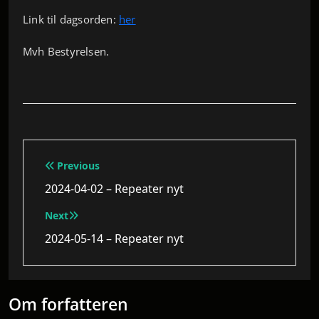
Link til dagsorden:
her
Mvh Bestyrelsen.
Indlægsnavigation
Previous
2024-04-02 – Repeater nyt
Next
2024-05-14 – Repeater nyt
Om forfatteren