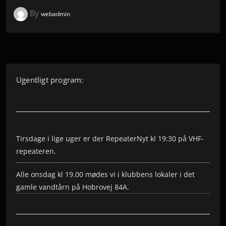
By
webadmin
Ugentligt program:
Tirsdage i lige uger er der RepeaterNyt kl 19:30 på VHF-
repeateren.
Alle onsdag kl 19.00 mødes vi i klubbens lokaler i det
gamle vandtårn på Hobrovej 84A.