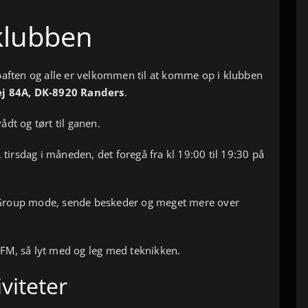
i klubben
baften og alle er velkommen til at komme op i klubben
j 84A, DK-8920 Randers
.
ådt og tørt til ganen.
 tirsdag i måneden, det foregå fra kl 19:00 til 19:30 på
Group mode, sende beskeder og meget mere over
FM, så lyt med og leg med teknikken.
iteter