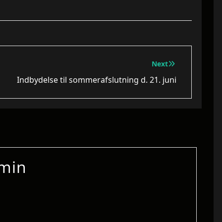
Next
Indbydelse til sommerafslutning d. 21. juni
min