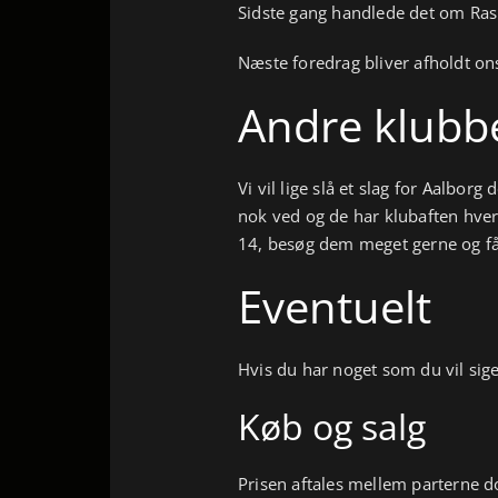
Sidste gang handlede det om Ras
Næste foredrag bliver afholdt on
Andre klubbe
Vi vil lige slå et slag for Aalbor
nok ved og de har klubaften hve
14, besøg dem meget gerne og f
Eventuelt
Hvis du har noget som du vil sige
Køb og salg
Prisen aftales mellem parterne do