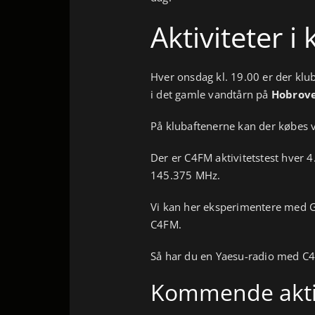
Aktiviteter 
Hver onsdag kl. 19.00 er der klu
i det gamle vandtårn på
Hobrove
På klubaftenerne kan der købes v
Der er C4FM aktivitetstest hver 4.
145.375 MHz.
Vi kan her eksperimentere med 
C4FM.
Så har du en Yaesu-radio med C4
Kommende aktiv