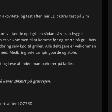
aktivitets- og test aften når EDR kører test på 2 m
m vil tænde op i grillen sådan så vi kan hygge i
n er velkommen til at komme før og starte på grill hvis
dbring selv kød til grillen. Alle deltagere er velkommen
e med. Medbring selv campingborde og stole.
d og læse af inden man parkerer på fælles
å kører 20km/t på grusvejen.
ortsætter i OZ7RD.