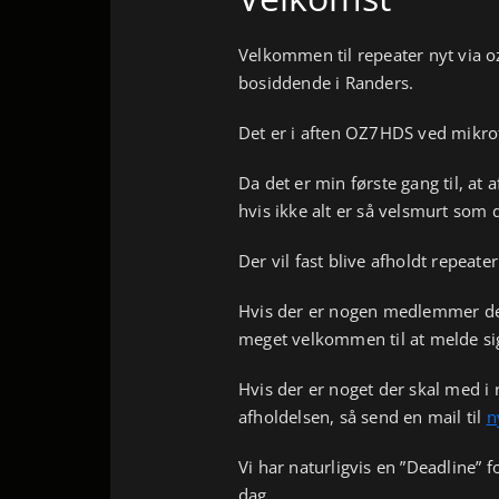
Velkommen til repeater nyt via o
bosiddende i Randers.
Det er i aften OZ7HDS ved mikro
Da det er min første gang til, at
hvis ikke alt er så velsmurt som d
Der vil fast blive afholdt repeate
Hvis der er nogen medlemmer der 
meget velkommen til at melde sig
Hvis der er noget der skal med i 
afholdelsen, så send en mail til
n
Vi har naturligvis en ”Deadline”
dag.