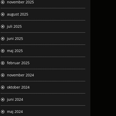
november 2025
august 2025
juli 2025
juni 2025
maj 2025
februar 2025
november 2024
oktober 2024
juni 2024
maj 2024