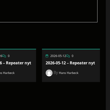
26
0
2026-05-12
0
6 – Repeater nyt
2026-05-12 – Repeater nyt
By
s Harbeck
Hans Harbeck