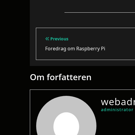
Indlægsnavigation
Previous
Foredrag om Raspberry Pi
Om forfatteren
webad
administrator