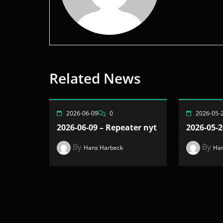
Related News
2026-06-09
0
2026-05-
2026-06-09 – Repeater nyt
2026-05-2
By
By
Hans Harbeck
Han