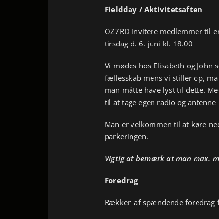
Fieldday / Aktivitetsaften
OZ7RD invitere medlemmer til en 
tirsdag d. 6. juni kl. 18.00
Vi mødes hos Elisabeth og John so
fællesskab mens vi stiller op, ma
man måtte have lyst til dette. Me
til at tage egen radio og antenn
Man er velkommen til at køre ne
parkeringen.
Vigtig at bemærk at man max. m
Foredrag
Rækken af spændende foredrag f