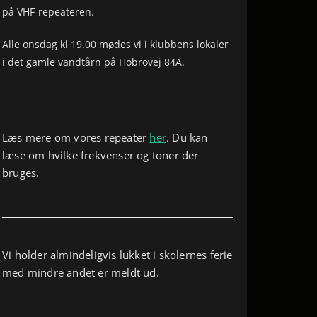
på VHF-repeateren.
Alle onsdag kl 19.00 mødes vi i klubbens lokaler
i det gamle vandtårn på Hobrovej 84A.
Læs mere om vores repeater
her
. Du kan
læse om hvilke frekvenser og toner der
bruges.
Vi holder almindeligvis lukket i skolernes ferie
med mindre andet er meldt ud.