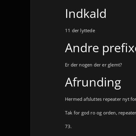
Indkald
11 der lyttede
Andre prefix
Er der nogen der er glemt?
Afrunding
Hermed afsluttes repeater nyt fo
Tak for god ro og orden, repeater
73.