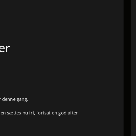
er
r denne gang.
en sættes nu fri, fortsat en god aften