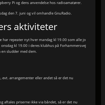
pberry Pi og dens anvendelse hos radioamatører.
sdag den 7. juni og vil omhandle GnuRadio.
rs aktiviteter
g de har repeater nyt hver mandag kl 19.00 som alle jo
r onsdag kl 19.00 i deres klubhus på Forhammersvej
å en sludder med dem.
, evt. arrangementer eller andet så er det nu
g aftales priserne ikke via båndet, så er det nu