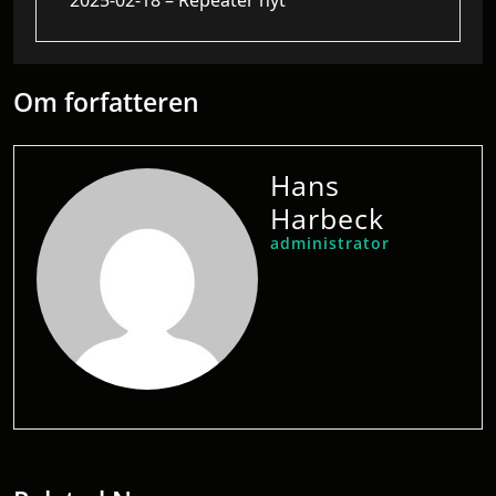
2025-02-18 – Repeater nyt
Om forfatteren
Hans
Harbeck
administrator