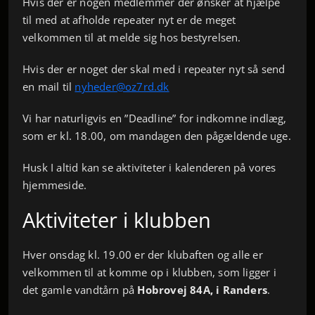
Hvis der er nogen medlemmer der ønsker at hjælpe
til med at afholde repeater nyt er de meget
velkommen til at melde sig hos bestyrelsen.
Hvis der er noget der skal med i repeater nyt så send
en mail til
nyheder@oz7rd.dk
Vi har naturligvis en ”Deadline” for indkomne indlæg,
som er kl. 18.00, om mandagen den pågældende uge.
Husk I altid kan se aktiviteter i kalenderen på vores
hjemmeside.
Aktiviteter i klubben
Hver onsdag kl. 19.00 er der klubaften og alle er
velkommen til at komme op i klubben, som ligger i
det gamle vandtårn på
Hobrovej 84A, i Randers
.