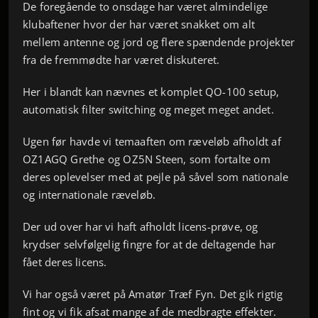
De foregående to onsdage har været almindelige
klubaftener hvor der har været snakket om alt
mellem antenne og jord og flere spændende projekter
fra de fremmødte har været diskuteret.
Her i blandt kan nævnes et komplet QO-100 setup,
automatisk filter switching og meget meget andet.
Ugen før havde vi temaaften om ræveløb afholdt af
OZ1AGQ Grethe og OZ5N Steen, som fortalte om
deres oplevelser med at pejle på såvel som nationale
og internationale ræveløb.
Der ud over har vi haft afholdt licens-prøve, og
krydser selvfølgelig fingre for at de deltagende har
fået deres licens.
Vi har også været på Amatør Træf Fyn. Det gik rigtig
fint og vi fik afsat mange af de medbragte effekter.