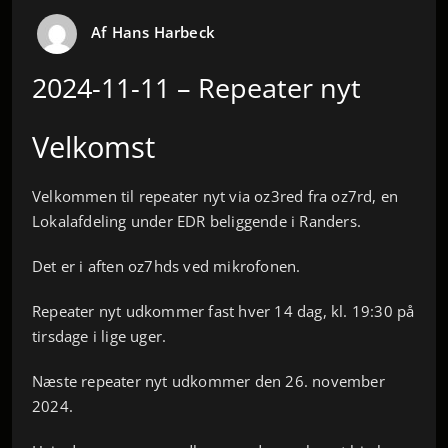
Af
Hans Harbeck
2024-11-11 – Repeater nyt
Velkomst
Velkommen til repeater nyt via oz3red fra oz7rd, en
Lokalafdeling under EDR beliggende i Randers.
Det er i aften oz7hds ved mikrofonen.
Repeater nyt udkommer fast hver 14 dag, kl. 19:30 på
tirsdage i lige uger.
Næste repeater nyt udkommer den 26. november
2024.