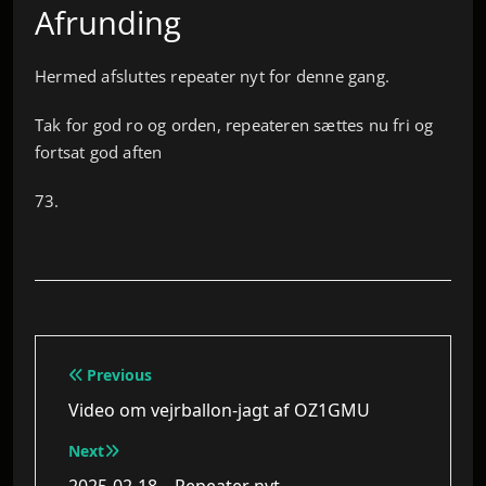
Afrunding
Hermed afsluttes repeater nyt for denne gang.
Tak for god ro og orden, repeateren sættes nu fri og
fortsat god aften
73.
Indlægsnavigation
Previous
Video om vejrballon-jagt af OZ1GMU
Next