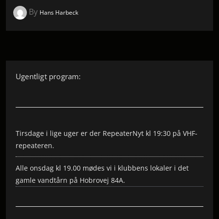
By
Hans Harbeck
Ugentligt program:
Tirsdage i lige uger er der RepeaterNyt kl 19:30 på VHF-
repeateren.
Alle onsdag kl 19.00 mødes vi i klubbens lokaler i det
gamle vandtårn på Hobrovej 84A.