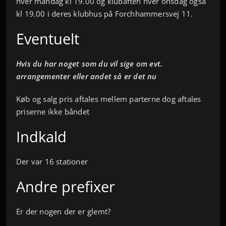
hver mandag kl 19.00 og klubaften hver onsdag også
kl 19.00 i deres klubhus på Forchhammersvej 11.
Eventuelt
Hvis du har noget som du vil sige om evt.
arrangementer eller andet så er det nu
Køb og salg pris aftales mellem parterne dog aftales
priserne ikke båndet
Indkald
Der var 16 stationer
Andre prefixer
Er der nogen der er glemt?