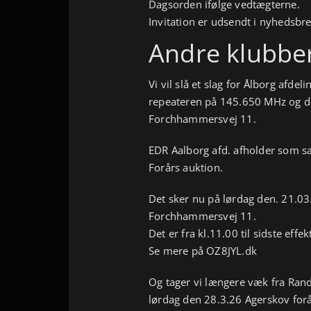
Dagsorden ifølge vedtægterne.
Invitation er udsendt i nyhedsbre
Andre klubber
Vi vil slå et slag for Ålborg afd
repeateren på 145.650 MHz og de
Forchhammersvej 11.
EDR Aalborg afd. afholder som s
Forårs auktion.
Det sker nu på lørdag den. 21.03.
Forchhammersvej 11.
Det er fra kl.11.00 til sidste effe
Se mere på OZ8JYL.dk
Og tager vi længere væk fra Rand
lørdag den 28.3.26 Agerskov for