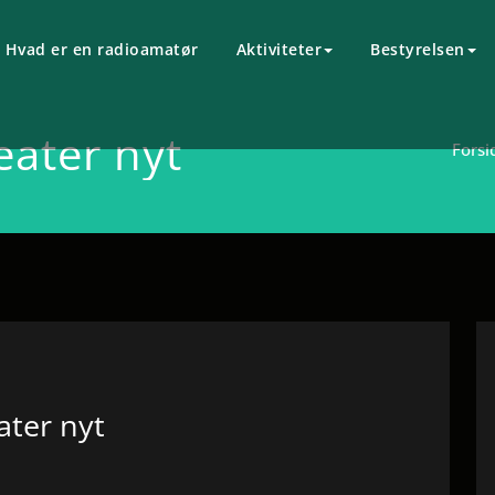
Hvad er en radioamatør
Aktiviteter
Bestyrelsen
eater nyt
Forsi
ater nyt