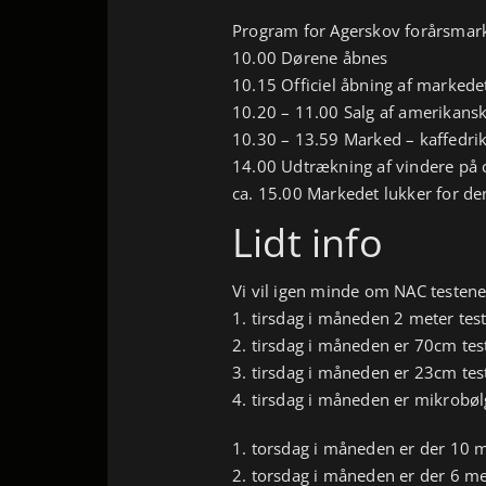
Program for Agerskov forårsmar
10.00 Dørene åbnes
10.15 Officiel åbning af markede
10.20 – 11.00 Salg af amerikansk
10.30 – 13.59 Marked – kaffedrik
14.00 Udtrækning af vindere på 
ca. 15.00 Markedet lukker for de
Lidt info
Vi vil igen minde om NAC testen
1. tirsdag i måneden 2 meter tes
2. tirsdag i måneden er 70cm tes
3. tirsdag i måneden er 23cm tes
4. tirsdag i måneden er mikrobøl
1. torsdag i måneden er der 10 m
2. torsdag i måneden er der 6 me