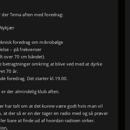
 der Tema aften med foredrag:
Nykjær
teknisk foredrag om mikrobølge
else – på frekvenser
lt over 70 cm båndet).
 betragtninger omkring at blive ved med at dyrke
et 70 år.
 foredrag. Det starter kl.19.00.
er der almindelig klub aften.
der har talt om at det kunne være godt hvis man vil
, at der så er en der tager en radio med og så prøver
ler bare at finde ud af hvordan radioen virker.
ion,