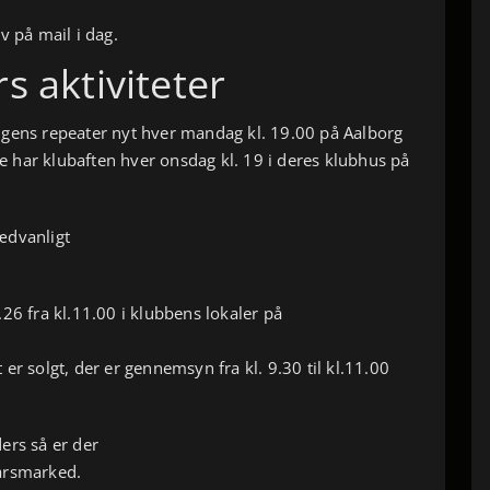
v på mail i dag.
s aktiviteter
elingens repeater nyt hver mandag kl. 19.00 på Aalborg
 har klubaften hver onsdag kl. 19 i deres klubhus på
ædvanligt
26 fra kl.11.00 i klubbens lokaler på
kt er solgt, der er gennemsyn fra kl. 9.30 til kl.11.00
ers så er der
årsmarked.