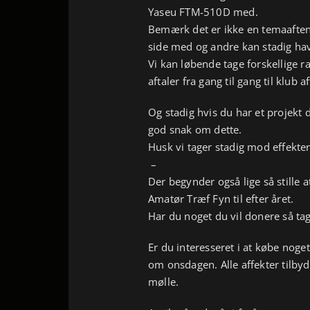
Yaseu FTM-510D med.
Bemærk det er ikke en temaaften
side med og andre kan stadig hav
Vi kan løbende tage forskellige 
aftaler fra gang til gang til klub a
Og stadig hvis du har et projekt 
god snak om dette.
Husk vi tager stadig mod effekter 
–
Der begynder også lige så stille 
Amatør Træf Fyn til efter året.
Har du noget du vil donere så ta
Er du interesseret i at købe noge
om onsdagen. Alle affekter tilbyd
mølle.