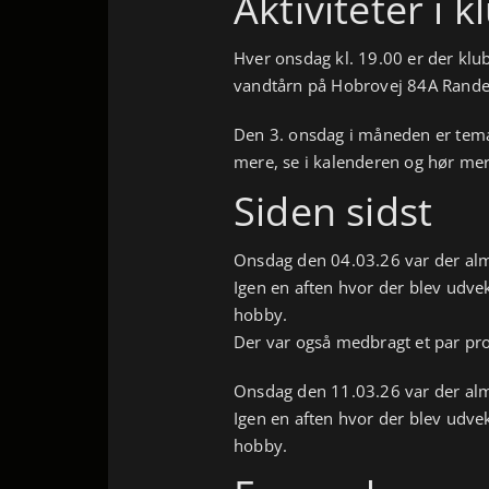
Aktiviteter i 
Hver onsdag kl. 19.00 er der klu
vandtårn på Hobrovej 84A Rande
Den 3. onsdag i måneden er tema
mere, se i kalenderen og hør me
Siden sidst
Onsdag den 04.03.26 var der alm
Igen en aften hvor der blev udv
hobby.
Der var også medbragt et par pro
Onsdag den 11.03.26 var der alm
Igen en aften hvor der blev udv
hobby.