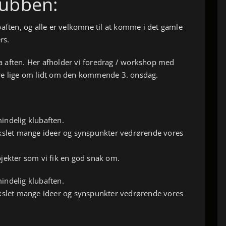
klubben:
baften, og alle er velkomne til at komme i det gamle
rs.
 aften. Her afholder vi foredrag / workshop med
re lige om lidt om den kommende 3. onsdag.
indelig klubaften.
ekslet mange ideer og synspunkter vedrørende vores
jekter som vi fik en god snak om.
indelig klubaften.
ekslet mange ideer og synspunkter vedrørende vores