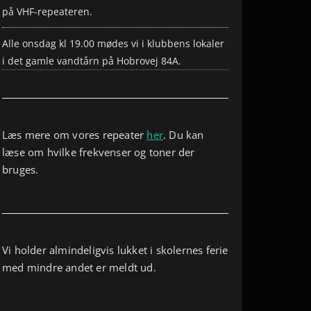
på VHF-repeateren.
Alle onsdag kl 19.00 mødes vi i klubbens lokaler
i det gamle vandtårn på Hobrovej 84A.
Læs mere om vores repeater
her
. Du kan
læse om hvilke frekvenser og toner der
bruges.
Vi holder almindeligvis lukket i skolernes ferie
med mindre andet er meldt ud.