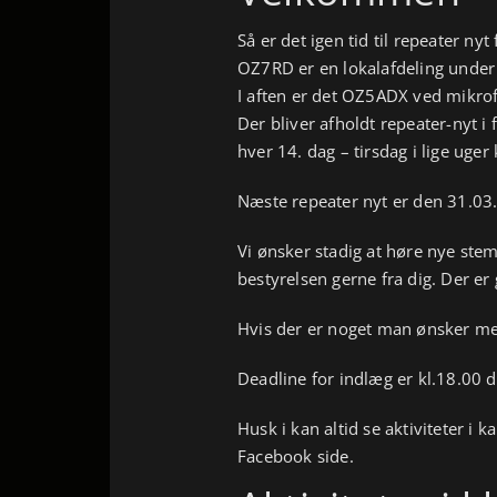
Så er det igen tid til repeater 
OZ7RD er en lokalafdeling under
I aften er det OZ5ADX ved mikro
Der bliver afholdt repeater-nyt i f
hver 14. dag – tirsdag i lige uger 
Næste repeater nyt er den 31.03
Vi ønsker stadig at høre nye stem
bestyrelsen gerne fra dig. Der er
Hvis der er noget man ønsker med
Deadline for indlæg er kl.18.00 
Husk i kan altid se aktiviteter i
Facebook side.